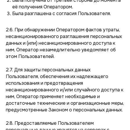
Была получена от третьей стороны до момента
её получения Оператором.
Была разглашена с согласия Пользователя.
2.6. При обнаружении Оператором фактов утраты,
несанкционированного разглашения персональных
данных и (или) несанкционированного доступа к
ним, Оператор незамедлительно уведомляет об
этом Пользователей.
2.7. Для защиты персональных данных
Пользователя, обеспечения их надлежащего
использования и предотвращения
несанкционированного и/или случайного доступа к
ним, Оператор применяет необходимые и
достаточные технические и организационные меры,
предусмотренные Законом о персональных данных.
2.8. Предоставляемые Пользователем
персональные данные хранятся на серверах с